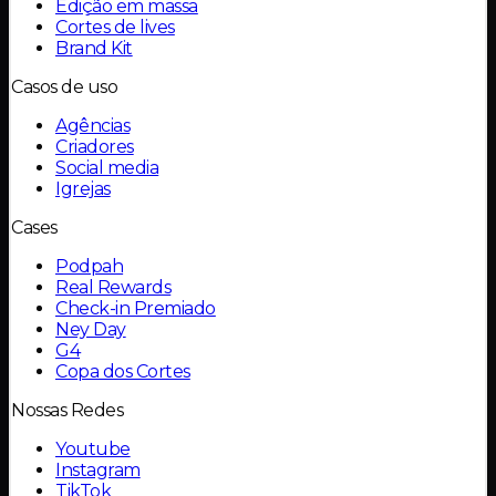
Edição em massa
Cortes de lives
Brand Kit
Casos de uso
Agências
Criadores
Social media
Igrejas
Cases
Podpah
Real Rewards
Check-in Premiado
Ney Day
G4
Copa dos Cortes
Nossas Redes
Youtube
Instagram
TikTok