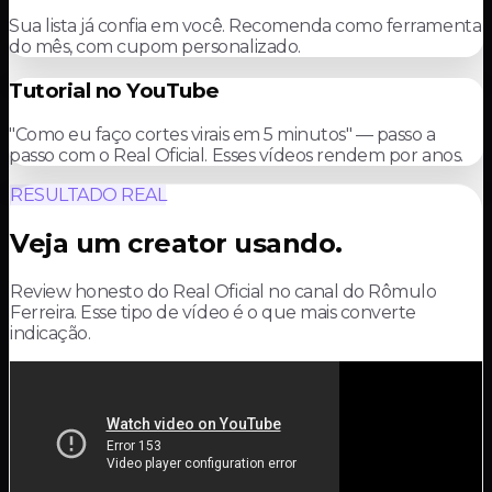
Sua lista já confia em você. Recomenda como ferramenta
do mês, com cupom personalizado.
Tutorial no YouTube
"Como eu faço cortes virais em 5 minutos" — passo a
passo com o Real Oficial. Esses vídeos rendem por anos.
RESULTADO REAL
Veja um creator usando.
Review honesto do Real Oficial no canal do Rômulo
Ferreira. Esse tipo de vídeo é o que mais converte
indicação.