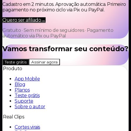
Cadastro em 2 minutos. Aprovação automática. Primeiro
pagamento no próximo ciclo via Pix ou PayPal.
Quero ser afiliado
→
Gratuito · Sem mínimo de seguidores · Pagamento
automático via Pix ou PayPal
Vamos transformar seu conteúdo?
Teste grátis
Assinar agora
Produto
App Mobile
Blog
Planos
Teste grátis
Suporte
Sobre o autor
Real Clips
Cortes virais