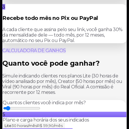
3
Recebe todo mês no Pix ou PayPal
A cada cliente que assina pelo seu link, você ganha 30%
da mensalidade dele — todo mês, por 12 meses,
automático no seu Pix ou PayPal.
CALCULADORA DE GANHOS
Quanto você pode ganhar?
Simule indicando clientes nos planos Lite (30 horas de
vídeo analisado por mês), Creator (50 horas por mês) ou
Viral (90 horas por mês) do Real Oficial. A comissão é
recorrente por 12 meses.
Quantos clientes você indica por mês?
5
Plano e carga horária dos seus indicados
Lite
30 horas/mês
R$ 59,90
/mês