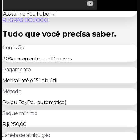
Assistir no YouTube
→
REGRAS DO JOGO
Tudo que você precisa saber.
Comissão
30% recorrente por 12 meses
Pagamento
Mensal, até o 15° dia útil
Método
Pix ou PayPal (automático)
Saque mínimo
R$ 250,00
Janela de atribuição